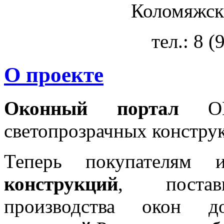
Коломяжски
тел.: 8 
О проекте
Оконный портал
OKN
светопрозрачных констру
Теперь покупателям 
конструкций
, постав
производства окон 