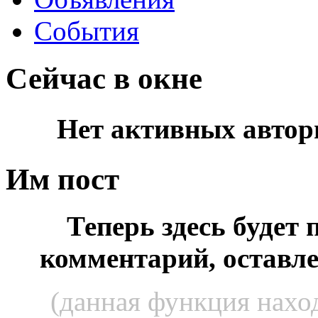
События
Сейчас в окне
Нет активных автор
Им пост
Теперь здесь будет
комментарий, оставл
(данная функция наход