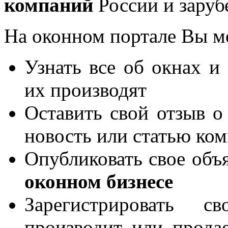
компаний
России и заруб
На оконном портале Вы м
Узнать все об окнах и
их производят
Оставить свой отзыв о
новость или статью ко
Опубликовать свое объя
оконном бизнесе
Зарегистрировать 
производит или продае