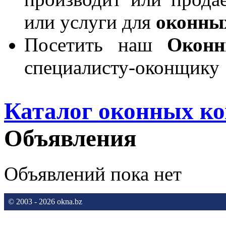
или услуги для
оконны
Посетить наш
Окон
специалисту-оконщику
Каталог оконных к
Объявления
Объявлений пока нет
© 2003 - 2026 okna.bz