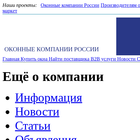
Наши проекты:
Оконные компании России
Производителям 
маркет
ОКОННЫЕ КОМПАНИИ РОССИИ
Главная
Купить окна
Найти поставщика
B2B услуги
Новости
С
Ещё о компании
Информация
Новости
Статьи
Объявления