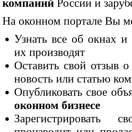
компаний
России и заруб
На оконном портале Вы м
Узнать все об окнах и
их производят
Оставить свой отзыв о
новость или статью ко
Опубликовать свое объя
оконном бизнесе
Зарегистрировать 
производит или продае