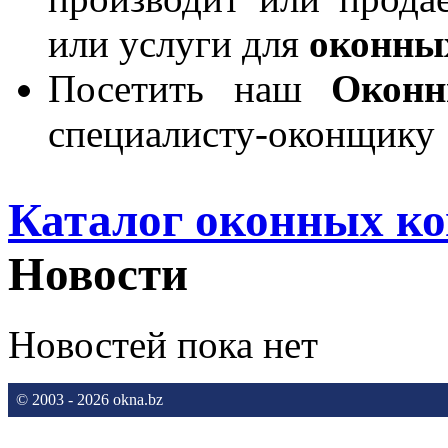
или услуги для
оконны
Посетить наш
Окон
специалисту-оконщику
Каталог оконных к
Новости
Новостей пока нет
© 2003 - 2026 okna.bz