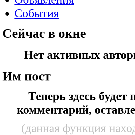
События
Сейчас в окне
Нет активных автор
Им пост
Теперь здесь будет
комментарий, оставл
(данная функция наход