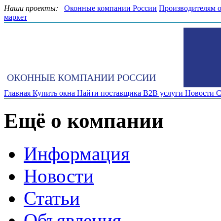
Наши проекты:
Оконные компании России
Производителям 
маркет
ОКОННЫЕ КОМПАНИИ РОССИИ
Главная
Купить окна
Найти поставщика
B2B услуги
Новости
С
Ещё о компании
Информация
Новости
Статьи
Объявления