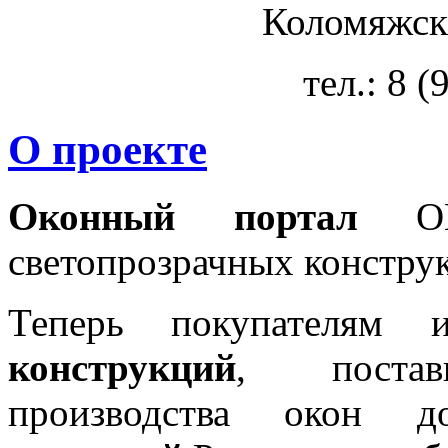
Коломяжски
тел.: 8 
О проекте
Оконный портал
OKN
светопрозрачных констру
Теперь покупателям 
конструкций
, постав
производства окон 