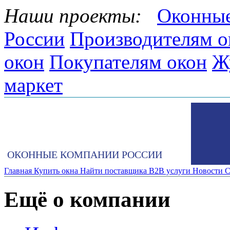
Наши проекты:
Оконные
России
Производителям о
окон
Покупателям окон
Ж
маркет
ОКОННЫЕ КОМПАНИИ РОССИИ
Главная
Купить окна
Найти поставщика
B2B услуги
Новости
С
Ещё о компании