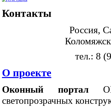
Контакты
Россия, С
Коломяжски
тел.: 8 
О проекте
Оконный портал
OKN
светопрозрачных констру