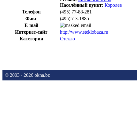
Населённый пункт:
Королев
Телефон
(495) 77-88-281
Факс
(495)513-1885
E-mail
Интернет-сайт
http://www.steklobaza.ru
Категории
Стекло
© 2003 - 2026 okna.bz