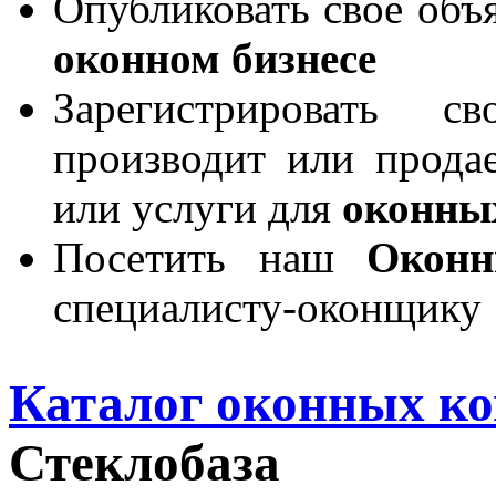
Опубликовать свое объя
оконном бизнесе
Зарегистрировать 
производит или продае
или услуги для
оконны
Посетить наш
Окон
специалисту-оконщику
Каталог оконных к
Стеклобаза