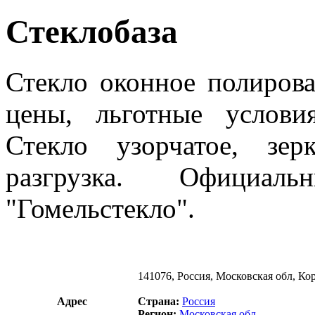
Стеклобаза
Стекло оконное полирова
цены, льготные услови
Стекло узорчатое, зерк
разгрузка. Официал
"Гомельстекло".
141076, Россия, Московская обл, Ко
Адрес
Страна:
Россия
Регион:
Московская обл