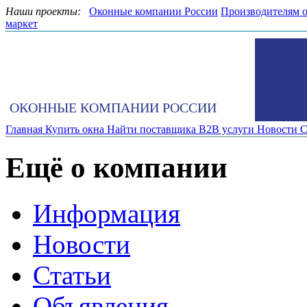
Наши проекты:
Оконные компании России
Производителям 
маркет
ОКОННЫЕ КОМПАНИИ РОССИИ
Главная
Купить окна
Найти поставщика
B2B услуги
Новости
С
Ещё о компании
Информация
Новости
Статьи
Объявления