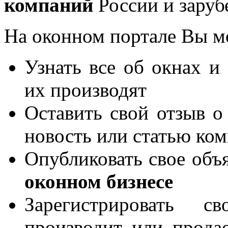
компаний
России и заруб
На оконном портале Вы м
Узнать все об окнах и
их производят
Оставить свой отзыв о
новость или статью ко
Опубликовать свое объя
оконном бизнесе
Зарегистрировать 
производит или продае