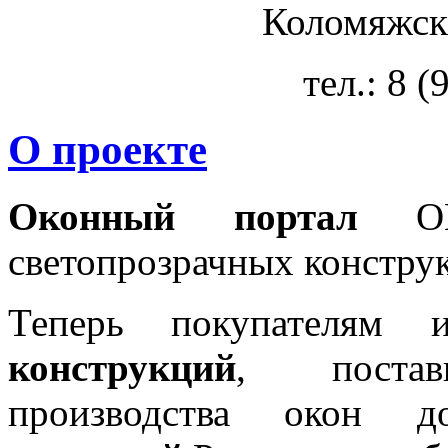
Коломяжски
тел.: 8 
О проекте
Оконный портал
OKN
светопрозрачных констру
Теперь покупателям 
конструкций
, постав
производства окон 