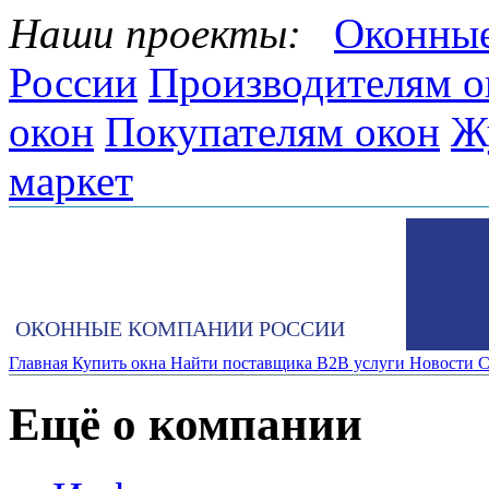
Наши проекты:
Оконные
России
Производителям о
окон
Покупателям окон
Ж
маркет
ОКОННЫЕ КОМПАНИИ РОССИИ
Главная
Купить окна
Найти поставщика
B2B услуги
Новости
С
Ещё о компании