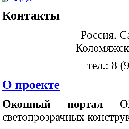
Контакты
Россия, С
Коломяжски
тел.: 8 
О проекте
Оконный портал
OKN
светопрозрачных констру