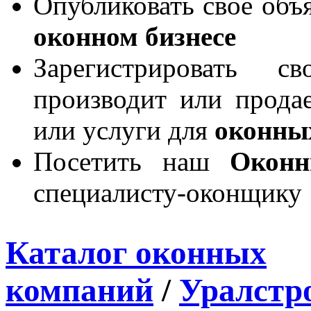
Опубликовать свое объя
оконном бизнесе
Зарегистрировать 
производит или продае
или услуги для
оконны
Посетить наш
Окон
специалисту-оконщику
Каталог оконных
компаний
/
Уралстр