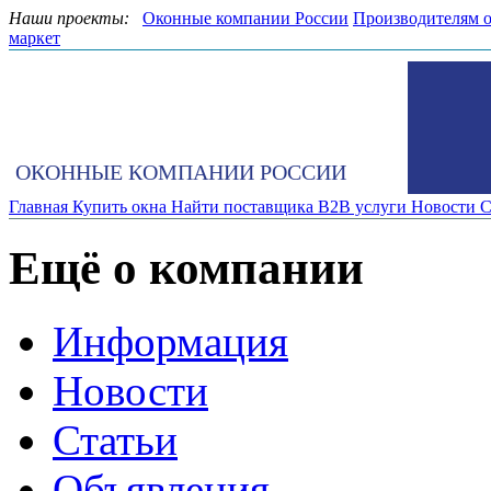
Наши проекты:
Оконные компании России
Производителям 
маркет
ОКОННЫЕ КОМПАНИИ РОССИИ
Главная
Купить окна
Найти поставщика
B2B услуги
Новости
С
Ещё о компании
Информация
Новости
Статьи
Объявления