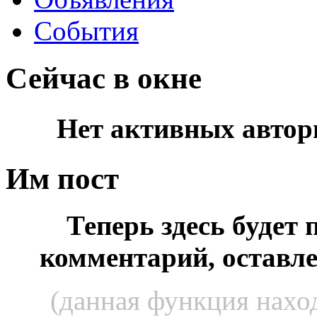
События
Сейчас в окне
Нет активных автор
Им пост
Теперь здесь будет
комментарий, оставл
(данная функция наход