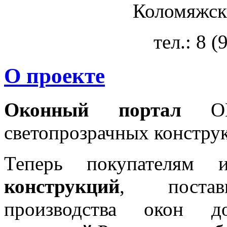
Коломяжски
тел.: 8 
О проекте
Оконный портал
OKN
светопрозрачных констру
Теперь покупателям 
конструкций
, постав
производства окон 