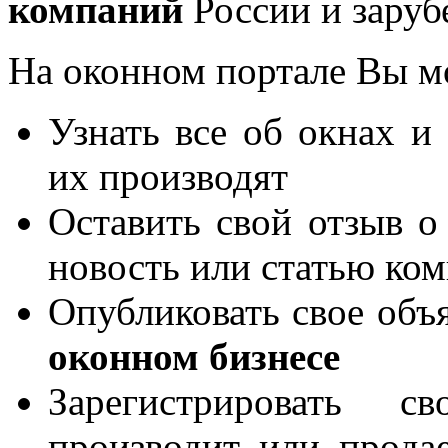
компаний
России и заруб
На оконном портале Вы м
Узнать все об окнах и
их производят
Оставить свой отзыв о
новость или статью ко
Опубликовать свое объя
оконном бизнесе
Зарегистрировать 
производит или продае