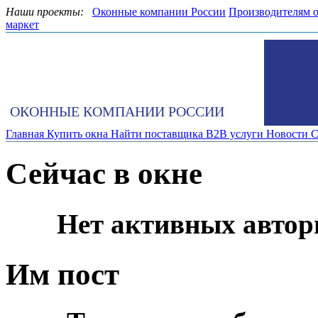
Наши проекты:
Оконные компании России
Производителям 
маркет
ОКОННЫЕ КОМПАНИИ РОССИИ
Главная
Купить окна
Найти поставщика
B2B услуги
Новости
С
Сейчас в окне
Нет активных автор
Им пост