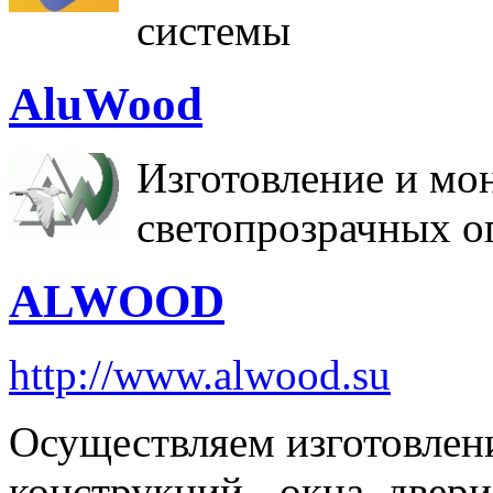
системы
AluWood
Изготовление и мо
светопрозрачных 
ALWOOD
http://www.alwood.su
Осуществляем изготовле
конструкций - окна, двери