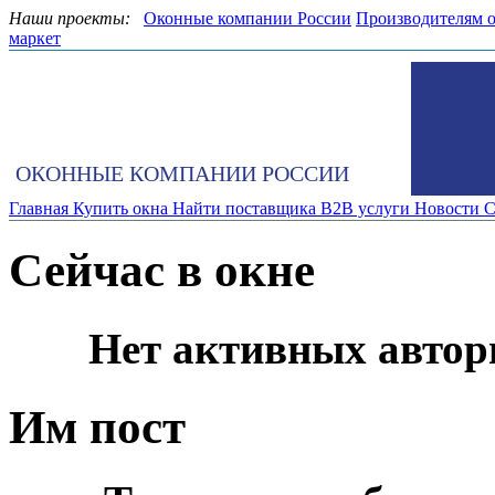
Наши проекты:
Оконные компании России
Производителям 
маркет
ОКОННЫЕ КОМПАНИИ РОССИИ
Главная
Купить окна
Найти поставщика
B2B услуги
Новости
С
Сейчас в окне
Нет активных автор
Им пост