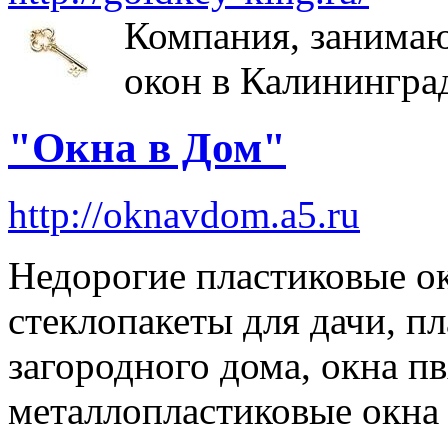
Компания, занимаю
окон в Калинингра
"Окна в Дом"
http://oknavdom.a5.ru
Недорогие пластиковые ок
стеклопакеты для дачи, п
загородного дома, окна п
металлопластиковые окна