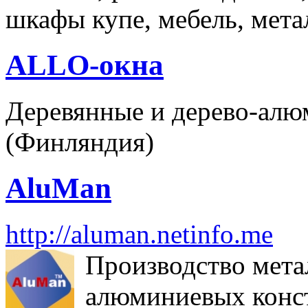
шкафы купе, мебель, мета
ALLO-окна
Деревянные и дерево-алю
(Финляндия)
AluMan
http://aluman.netinfo.me
Производство мета
алюминиевых конс