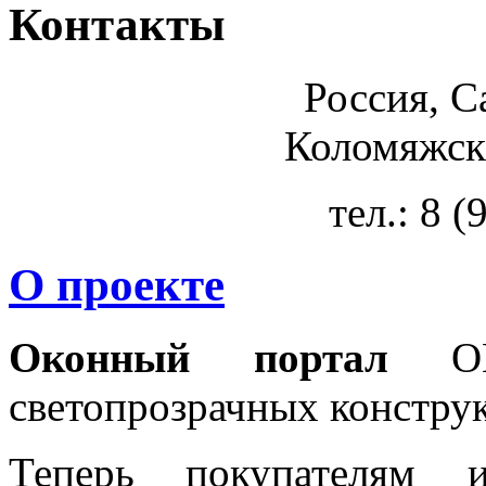
Контакты
Россия, С
Коломяжски
тел.: 8 
О проекте
Оконный портал
OKN
светопрозрачных констру
Теперь покупателям 