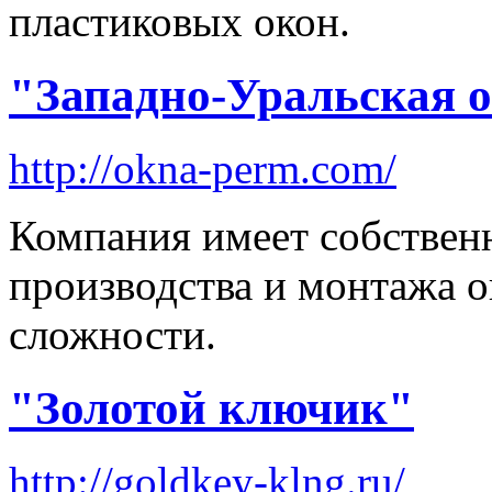
пластиковых окон.
"Западно-Уральская 
http://okna-perm.com/
Компания имеет собствен
производства и монтажа 
сложности.
"Золотой ключик"
http://goldkey-klng.ru/