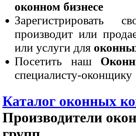
оконном бизнесе
Зарегистрировать 
производит или продае
или услуги для
оконны
Посетить наш
Окон
специалисту-оконщику
Каталог оконных к
Производители окон
групп