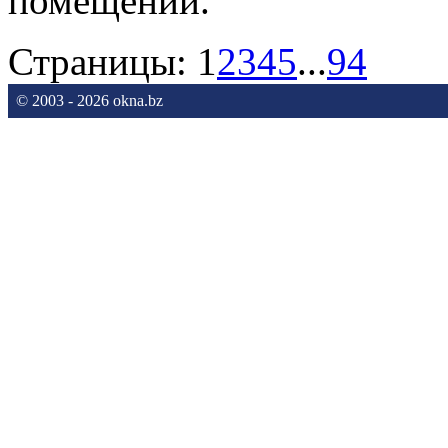
помещении.
Страницы:
1
2
3
4
5
...
94
© 2003 - 2026 okna.bz