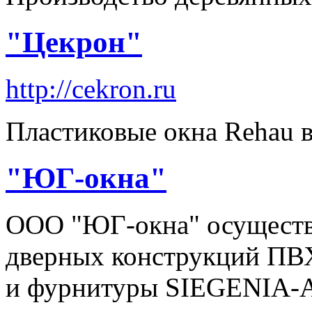
"Цекрон"
http://cekron.ru
Пластиковые окна Rehau в
"ЮГ-окна"
ООО "ЮГ-окна" осуществ
дверных конструкций П
и фурнитуры SIEGENIA-