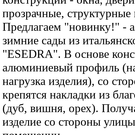
прозрачные, структурные
Предлагаем "новинку!" - 
зимние сады из итальянс
"ESEDRA". В основе конс
алюминиевый профиль (на
нагрузка изделия), со ст
крепятся накладки из бла
(дуб, вишня, орех). Полу
изделие со стороны улицы