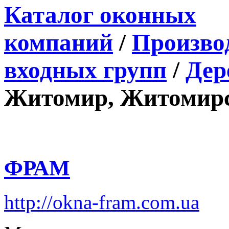
Каталог оконных
компаний
/
Производ
входных групп
/
Дер
Житомир, Житомирс
ФРАМ
http://okna-fram.com.ua