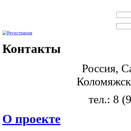
Контакты
Россия, С
Коломяжски
тел.: 8 
О проекте