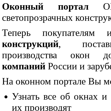
Оконный портал
OKN
светопрозрачных констру
Теперь покупателям 
конструкций
, постав
производства окон 
компаний
России и заруб
На оконном портале Вы м
Узнать все об окнах и
их производят