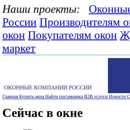
Наши проекты:
Оконные
России
Производителям о
окон
Покупателям окон
Ж
маркет
ОКОННЫЕ КОМПАНИИ РОССИИ
Главная
Купить окна
Найти поставщика
B2B услуги
Новости
С
Сейчас в окне