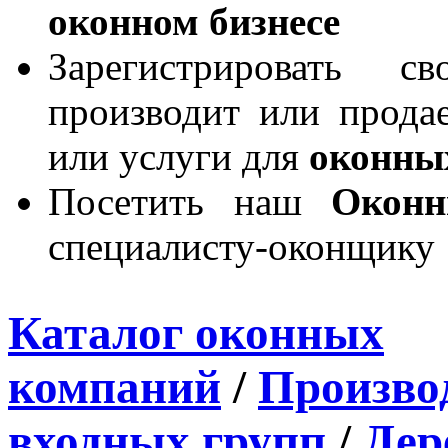
оконном бизнесе
Зарегистрировать 
производит или продае
или услуги для
оконны
Посетить наш
Окон
специалисту-оконщику
Каталог оконных
компаний
/
Производ
входных групп
/
Дер