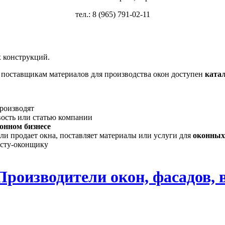
тел.: 8 (965) 791-02-11
 конструкций.
, поставщикам материалов для производства окон доступен
ката
производят
вость или статью компании
онном бизнесе
ли продает окна, поставляет материалы или услуги для
оконных
исту-оконщику
Производители окон, фасадов, 