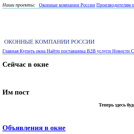
Наши проекты:
Оконные компании России
Производителям 
ОКОННЫЕ КОМПАНИИ РОССИИ
Главная
Купить окна
Найти поставщика
B2B услуги
Новости
С
Сейчас в окне
Им пост
Теперь здесь бу
Объявления в окне