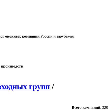
лог оконных компаний
России и зарубежья.
 производств
входных групп
/
Всего компаний
:
320