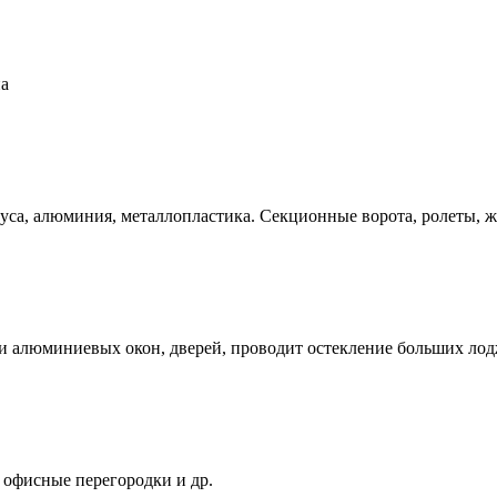
на
уса, алюминия, металлопластика. Секционные ворота, ролеты, 
и алюминиевых окон, дверей, проводит остекление больших ло
 офисные перегородки и др.