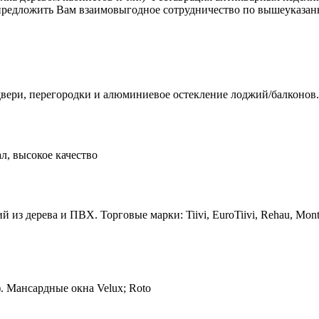
 предложить Вам взаимовыгодное сотрудничество по вышеуказа
вери, перегородки и алюминиевое остекление лоджий/балконов.
л, высокое качество
из дерева и ПВХ. Торговые марки: Tiivi, EuroTiivi, Rehau, Mon
 Мансардные окна Velux; Roto