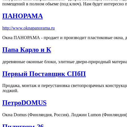
помещений в полном обьеме (под ключ). Нам будет интересно
ПАНОРАМА
http://www.oknapanorama.ru
Окна ПАНОРАМА - продает и производит пластиковые окна, д
Папа Карло и К
деревянные оконные блоки, элитные двери-природный материа
Первый Поставщик СПбП
Продажа, монтаж и переустановка светопрозрачных конструкций 
лоджий.
ПетроDOMUS
Окна Domus (Финляндия, Россия). Лоджии Lumon (Финляндия).
Пилигрим-26