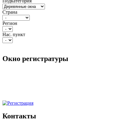
Подкатегория
Страна
Регион
Нас. пункт
Окно регистратуры
Контакты