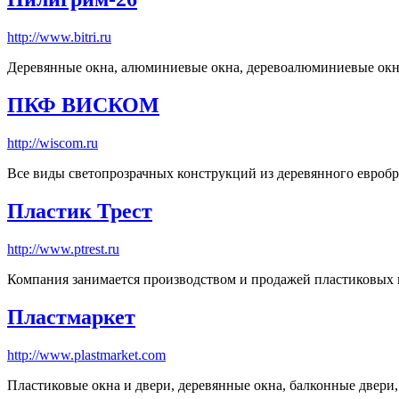
http://www.bitri.ru
Деревянные окна, алюминиевые окна, деревоалюминиевые ок
ПКФ ВИСКОМ
http://wiscom.ru
Все виды светопрозрачных конструкций из деревянного евробр
Пластик Трест
http://www.ptrest.ru
Компания занимается производством и продажей пластиковых 
Пластмаркет
http://www.plastmarket.com
Пластиковые окна и двери, деревянные окна, балконные двери,