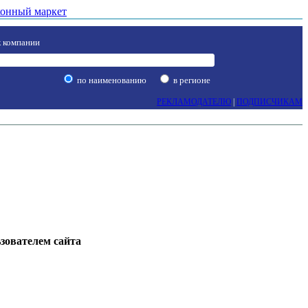
онный маркет
 компании
по наименованию
в регионе
РЕКЛАМОДАТЕЛЮ
|
ПОДПИСЧИКАМ
ьзователем сайта