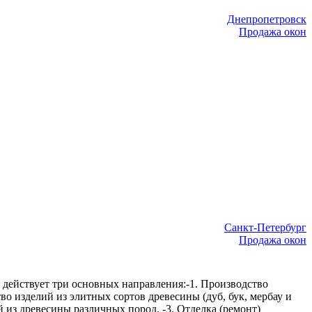
Днепропетровск
Продажа окон
Санкт-Петербург
Продажа окон
 действует три основных направления:-1. Производство
тво изделий из элитных сортов древесины (дуб, бук, мербау и
й из древесины различных пород. -3. Отделка (ремонт)