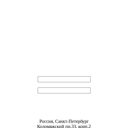
Эл. почта
Пароль
Россия, Санкт-Петербург
Коломяжский пр.33, корп.2