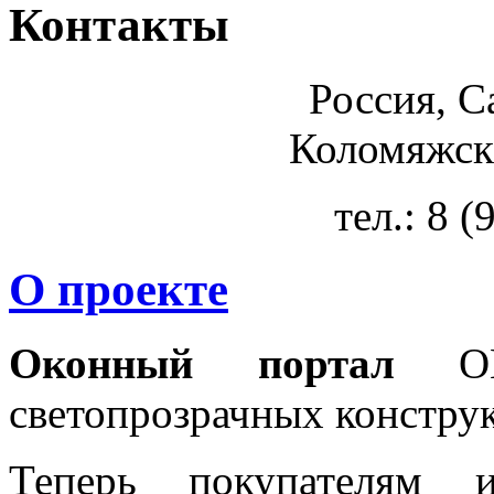
Контакты
Россия, С
Коломяжски
тел.: 8 
О проекте
Оконный портал
OKN
светопрозрачных констру
Теперь покупателям 