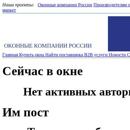
Наши проекты:
Оконные компании России
Производителям 
маркет
ОКОННЫЕ КОМПАНИИ РОССИИ
Главная
Купить окна
Найти поставщика
B2B услуги
Новости
С
Сейчас в окне
Нет активных автор
Им пост