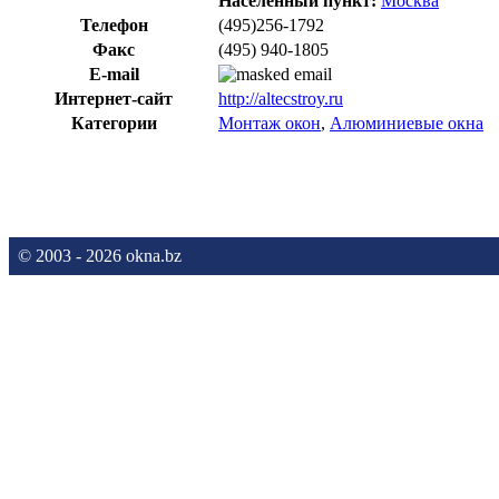
Населённый пункт:
Москва
Телефон
(495)256-1792
Факс
(495) 940-1805
E-mail
Интернет-сайт
http://altecstroy.ru
Категории
Монтаж окон
,
Алюминиевые окна
© 2003 - 2026 okna.bz