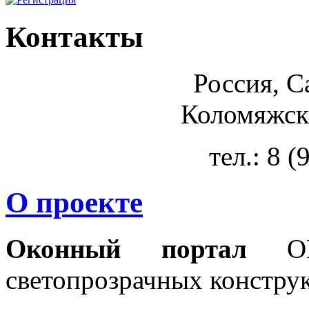
Контакты
Россия, С
Коломяжски
тел.: 8 
О проекте
Оконный портал
OKN
светопрозрачных констру