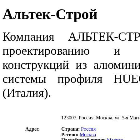
Альтек-Строй
Компания АЛЬТЕК-СТ
проектированию и м
конструкций из алюмини
системы профиля HU
(Италия).
123007, Россия, Москва, ул. 5-я Маги
Адрес
Страна:
Россия
Регион:
Москва