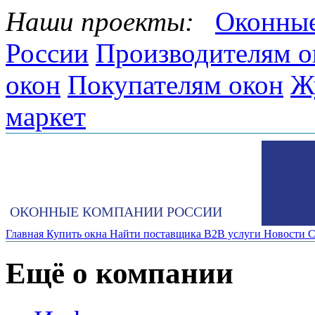
Наши проекты:
Оконные
России
Производителям о
окон
Покупателям окон
Ж
маркет
ОКОННЫЕ КОМПАНИИ РОССИИ
Главная
Купить окна
Найти поставщика
B2B услуги
Новости
С
Ещё о компании