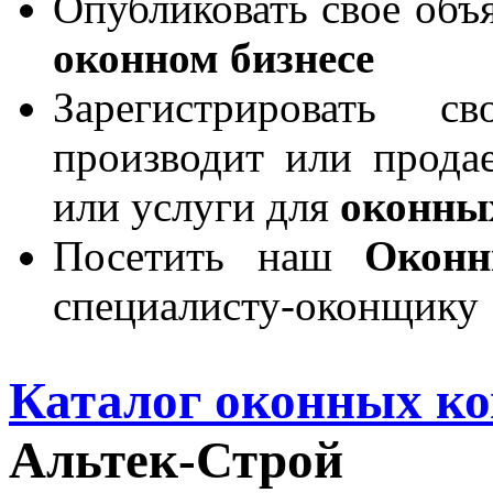
Опубликовать свое объя
оконном бизнесе
Зарегистрировать 
производит или продае
или услуги для
оконны
Посетить наш
Окон
специалисту-оконщику
Каталог оконных к
Альтек-Строй