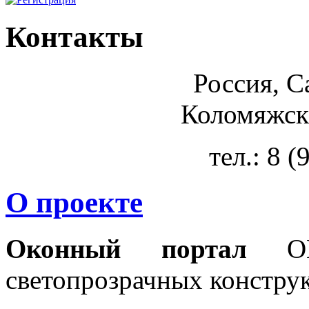
Контакты
Россия, С
Коломяжски
тел.: 8 
О проекте
Оконный портал
OKN
светопрозрачных констру