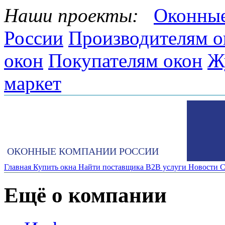
Наши проекты:
Оконные
России
Производителям о
окон
Покупателям окон
Ж
маркет
ОКОННЫЕ КОМПАНИИ РОССИИ
Главная
Купить окна
Найти поставщика
B2B услуги
Новости
С
Ещё о компании