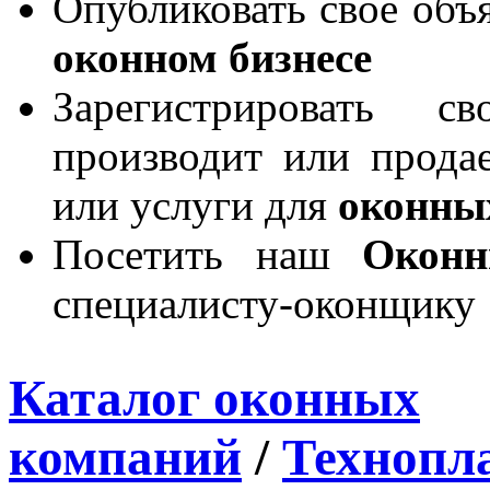
Опубликовать свое объя
оконном бизнесе
Зарегистрировать 
производит или продае
или услуги для
оконны
Посетить наш
Окон
специалисту-оконщику
Каталог оконных
компаний
/
Технопл