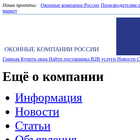
Наши проекты:
Оконные компании России
Производителям 
маркет
ОКОННЫЕ КОМПАНИИ РОССИИ
Главная
Купить окна
Найти поставщика
B2B услуги
Новости
С
Ещё о компании
Информация
Новости
Статьи
Объявления