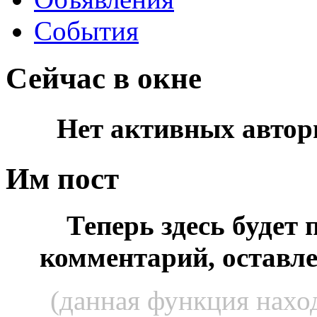
События
Сейчас в окне
Нет активных автор
Им пост
Теперь здесь будет
комментарий, оставл
(данная функция наход