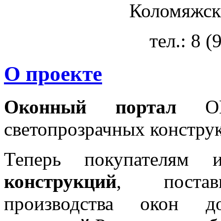
Коломяжски
тел.: 8 
О проекте
Оконный портал
OKN
светопрозрачных констру
Теперь покупателям 
конструкций
, постав
производства окон 