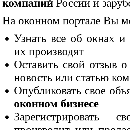
компаний
России и заруб
На оконном портале Вы м
Узнать все об окнах и
их производят
Оставить свой отзыв о
новость или статью ко
Опубликовать свое объя
оконном бизнесе
Зарегистрировать 
производит или продае