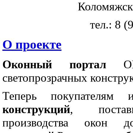
Коломяжски
тел.: 8 
О проекте
Оконный портал
OKN
светопрозрачных констру
Теперь покупателям 
конструкций
, постав
производства окон 