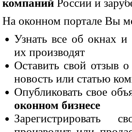
компаний
России и заруб
На оконном портале Вы м
Узнать все об окнах и
их производят
Оставить свой отзыв о
новость или статью ко
Опубликовать свое объя
оконном бизнесе
Зарегистрировать 
производит или продае