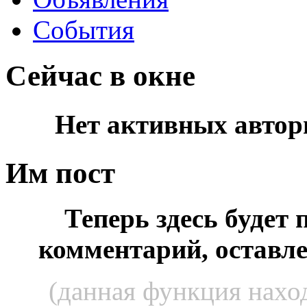
События
Сейчас в окне
Нет активных автор
Им пост
Теперь здесь будет
комментарий, оставл
(данная функция наход