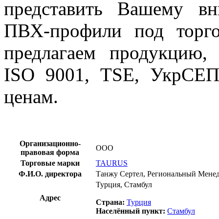
представить Вашему в
ПВХ-профили под торг
предлагаем продукцию,
ISO 9001, TSE, УкрСЕ
ценам.
Организационно-
OOO
правовая форма
Торговые марки
TAURUS
Ф.И.О. директора
Танжу Сертел, Региональный Мене
Турция, Стамбул
Адрес
Страна:
Турция
Населённый пункт:
Стамбул