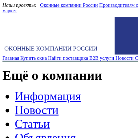
Наши проекты:
Оконные компании России
Производителям 
маркет
ОКОННЫЕ КОМПАНИИ РОССИИ
Главная
Купить окна
Найти поставщика
B2B услуги
Новости
С
Ещё о компании
Информация
Новости
Статьи
Объявления