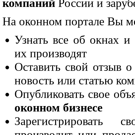
компаний
России и заруб
На оконном портале Вы м
Узнать все об окнах и
их производят
Оставить свой отзыв о
новость или статью ко
Опубликовать свое объя
оконном бизнесе
Зарегистрировать 
производит или продае