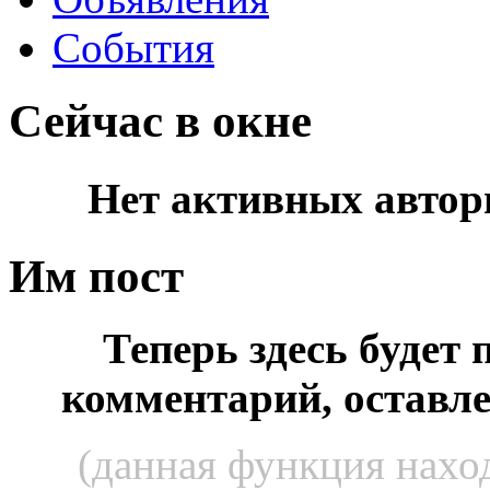
События
Сейчас в окне
Нет активных автор
Им пост
Теперь здесь будет
комментарий, оставл
(данная функция наход