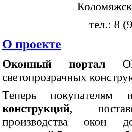
Коломяжски
тел.: 8 
О проекте
Оконный портал
OKN
светопрозрачных констру
Теперь покупателям 
конструкций
, постав
производства окон 