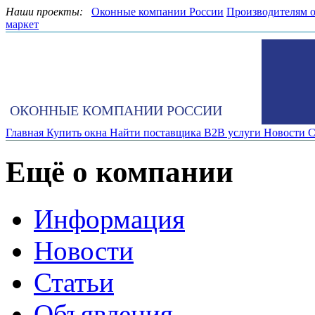
Наши проекты:
Оконные компании России
Производителям 
маркет
ОКОННЫЕ КОМПАНИИ РОССИИ
Главная
Купить окна
Найти поставщика
B2B услуги
Новости
С
Ещё о компании
Информация
Новости
Статьи
Объявления