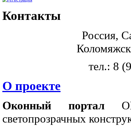
Контакты
Россия, С
Коломяжски
тел.: 8 
О проекте
Оконный портал
OKN
светопрозрачных констру