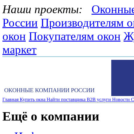
Наши проекты:
Оконные
России
Производителям о
окон
Покупателям окон
Ж
маркет
ОКОННЫЕ КОМПАНИИ РОССИИ
Главная
Купить окна
Найти поставщика
B2B услуги
Новости
С
Ещё о компании