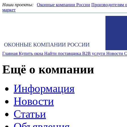
Наши проекты:
Оконные компании России
Производителям 
маркет
ОКОННЫЕ КОМПАНИИ РОССИИ
Главная
Купить окна
Найти поставщика
B2B услуги
Новости
С
Ещё о компании
Информация
Новости
Статьи
Объявления