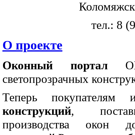
Коломяжски
тел.: 8 
О проекте
Оконный портал
OKN
светопрозрачных констру
Теперь покупателям 
конструкций
, постав
производства окон 