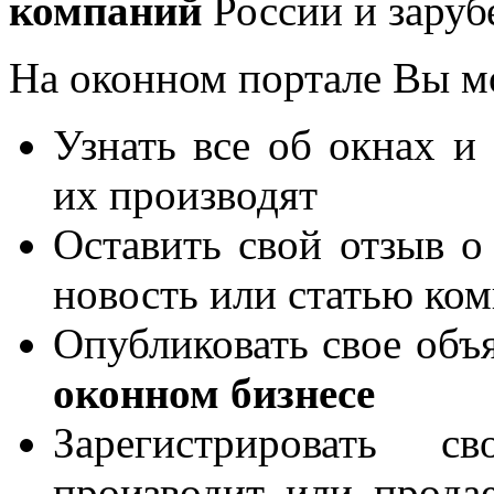
компаний
России и заруб
На оконном портале Вы м
Узнать все об окнах и
их производят
Оставить свой отзыв о
новость или статью ко
Опубликовать свое объя
оконном бизнесе
Зарегистрировать 
производит или продае