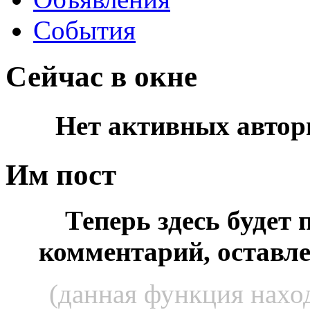
События
Сейчас в окне
Нет активных автор
Им пост
Теперь здесь будет
комментарий, оставл
(данная функция наход