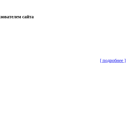
ьзователем сайта
[ подробнее ]