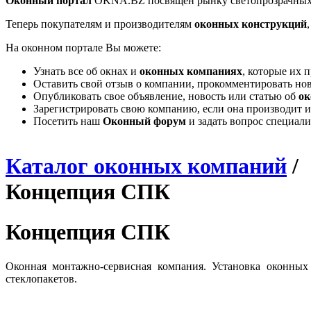
Оконный портал
OKNA.BZ посвящен рынку светопрозрачных
Теперь покупателям и производителям
оконных конструкций
На оконном портале Вы можете:
Узнать все об окнах и
оконных компаниях
, которые их 
Оставить свой отзыв о компании, прокомментировать но
Опубликовать свое объявление, новость или статью об
ок
Зарегистрировать свою компанию, если она производит и
Посетить наш
Оконный форум
и задать вопрос специал
Каталог оконных компаний
/
Концепция СПК
Концепция СПК
Оконная монтажно-сервисная компания. Установка оконных
стеклопакетов.