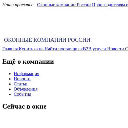
Наши проекты:
Оконные компании России
Производителям 
ОКОННЫЕ КОМПАНИИ РОССИИ
Главная
Купить окна
Найти поставщика
B2B услуги
Новости
С
Ещё о компании
Информация
Новости
Статьи
Объявления
События
Сейчас в окне