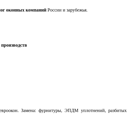
лог оконных компаний
России и зарубежья.
 производств
 евроокон. Замена: фурнитуры, ЭПДМ уплотнений, разбитых