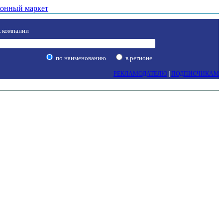
онный маркет
 компании
по наименованию
в регионе
РЕКЛАМОДАТЕЛЮ
|
ПОДПИСЧИКАМ