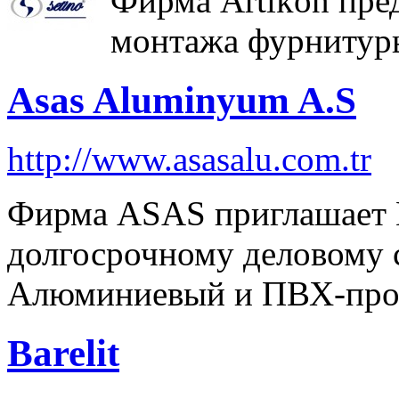
Фирма Artikon пре
монтажа фурнитуры
Asas Aluminyum A.S
http://www.asasalu.com.tr
Фирма АSAS приглашает 
долгосрочному деловому с
Алюминиевый и ПВХ-про
Barelit