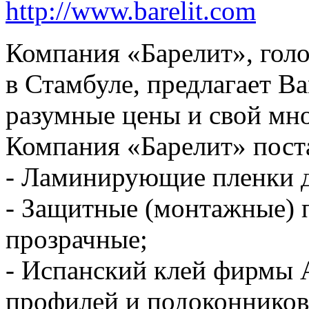
http://www.barelit.com
Компания «Барелит», гол
в Стамбуле, предлагает В
разумные цены и свой мн
Компания «Барелит» пост
- Ламинирующие пленки д
- Защитные (монтажные) п
прозрачные;
- Испанский клей фирмы 
профилей и подоконников,