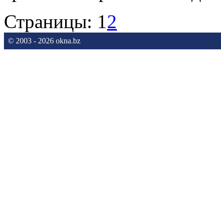
Страницы:
1
2
© 2003 - 2026 okna.bz