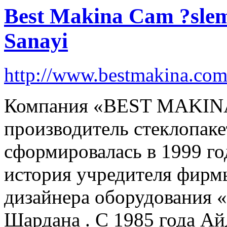
Best Makina Cam ?slem
Sanayi
http://www.bestmakina.co
Компания «BEST MAKINА
производитель стеклопак
сформировалась в 1999 год
история учредителя фирмы
дизайнера оборудования
Шардана . С 1985 года А