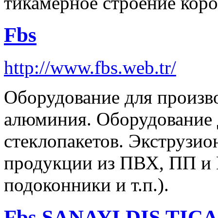
тикамерное строение кор
Fbs
http://www.fbs.web.tr/
Оборудование для произво
алюминия. Оборудование 
стеклопакетов. Экструзио
продукции из ПВХ, ПП и П
подоконники и т.п.).
Fbs SANAYI DIS TICA