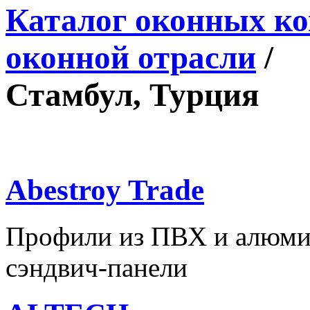
Каталог оконных к
оконной отрасли
/
Стамбул, Турция
Abestroy Trade
Профили из ПВХ и алюмин
сэндвич-панели