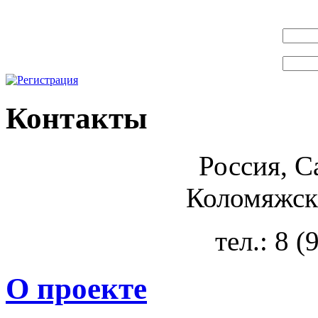
Контакты
Россия, С
Коломяжски
тел.: 8 
О проекте