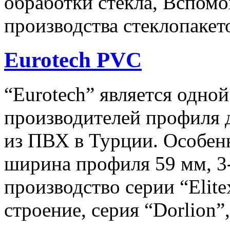
обработки стекла, Вспомо
производства стеклопакето
Eurotech PVC
“Eurotech” является одно
производителей профиля 
из ПВХ в Турции. Особенн
ширина профиля 59 мм, 3-
производство серии “Elit
строение, серия “Dorlion