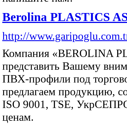
Berolina PLASTICS A
http://www.garipoglu.com.t
Компания «BEROLINA PL
представить Вашему вни
ПВХ-профили под торго
предлагаем продукцию, с
ISO 9001, TSE, УкрСЕПР
ценам.