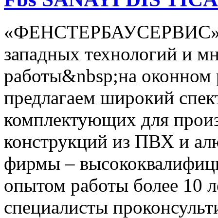
«ФЕНСТЕРБАУСЕРВИС» –
западных технологий и м
работы&nbsp;на оконном
предлагаем широкий спек
комплектующих для произ
конструкций из ПВХ и ал
фирмы – высококвалифици
опытом работы более 10 л
специалисты проконсульт