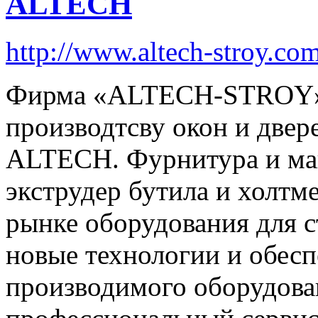
ALTECH
http://www.altech-stroy.co
Фирма «ALTECH-STROY» 
производтсву окон и две
ALTECH. Фурнитура и маш
экструдер бутила и холтм
рынке оборудования для с
новые технологии и обесп
производимого оборудова