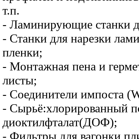
т.п.
- Ламинирующие станки д
- Станки для нарезки ла
пленки;
- Монтажная пена и герм
листы;
- Соединители импоста (W
- Сырьё:хлорированный п
диоктилфталат(ДОФ);
- Фильтры для вагонки пл