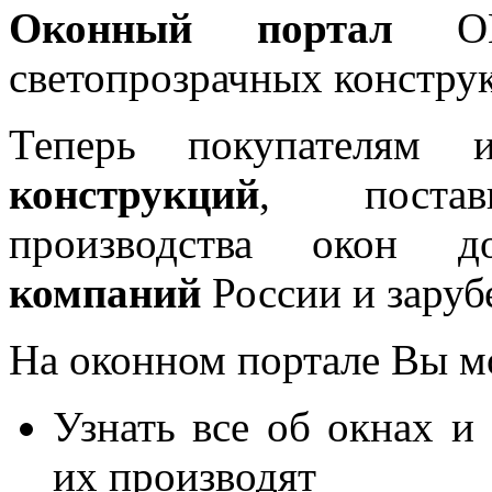
Оконный портал
OKN
светопрозрачных констру
Теперь покупателям 
конструкций
, постав
производства окон 
компаний
России и заруб
На оконном портале Вы м
Узнать все об окнах и
их производят