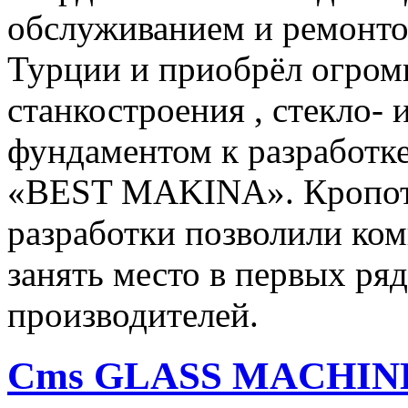
обслуживанием и ремонто
Турции и приобрёл огромн
станкостроения , стекло- 
фундаментом к разработке
«BEST MAKINA». Кропотл
разработки позволили к
занять место в первых ря
производителей.
Cms GLASS MACHIN