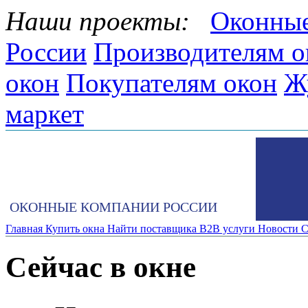
Наши проекты:
Оконные
России
Производителям о
окон
Покупателям окон
Ж
маркет
ОКОННЫЕ КОМПАНИИ РОССИИ
Главная
Купить окна
Найти поставщика
B2B услуги
Новости
С
Сейчас в окне