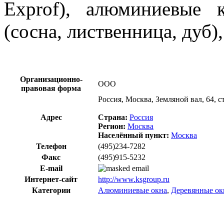
Exprof), алюминиевые 
(сосна, лиственница, дуб)
Организационно-
ООО
правовая форма
Россия, Москва, Земляной вал, 64, ст
Адрес
Страна:
Россия
Регион:
Москва
Населённый пункт:
Москва
Телефон
(495)234-7282
Факс
(495)915-5232
E-mail
Интернет-сайт
http://www.ksgroup.ru
Категории
Алюминиевые окна
,
Деревянные ок