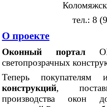
Коломяжски
тел.: 8 
О проекте
Оконный портал
OKN
светопрозрачных констру
Теперь покупателям 
конструкций
, постав
производства окон 