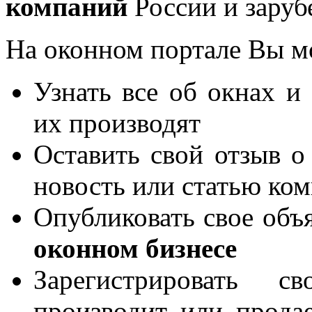
компаний
России и заруб
На оконном портале Вы м
Узнать все об окнах и
их производят
Оставить свой отзыв о
новость или статью ко
Опубликовать свое объя
оконном бизнесе
Зарегистрировать 
производит или продае