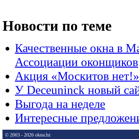
Новости по теме
Качественные окна в М
Ассоциации оконщиков
Акция «Москитов нет!»
У Deceuninck новый са
Выгода на неделе
Интересные предложени
© 2003 - 2026 okna.bz