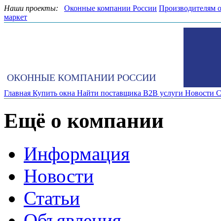
Наши проекты:
Оконные компании России
Производителям 
маркет
ОКОННЫЕ КОМПАНИИ РОССИИ
Главная
Купить окна
Найти поставщика
B2B услуги
Новости
С
Ещё о компании
Информация
Новости
Статьи
Объявления