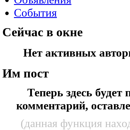
События
Сейчас в окне
Нет активных автор
Им пост
Теперь здесь будет
комментарий, оставл
(данная функция наход