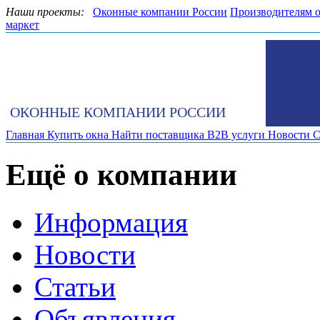
Наши проекты:
Оконные компании России
Производителям 
маркет
ОКОННЫЕ КОМПАНИИ РОССИИ
Главная
Купить окна
Найти поставщика
B2B услуги
Новости
С
Ещё о компании
Информация
Новости
Статьи
Объявления