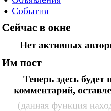
События
Сейчас в окне
Нет активных автор
Им пост
Теперь здесь будет
комментарий, оставл
(данная функция наход