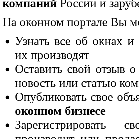
компаний
России и заруб
На оконном портале Вы м
Узнать все об окнах и
их производят
Оставить свой отзыв о
новость или статью ко
Опубликовать свое объя
оконном бизнесе
Зарегистрировать 
производит или продае