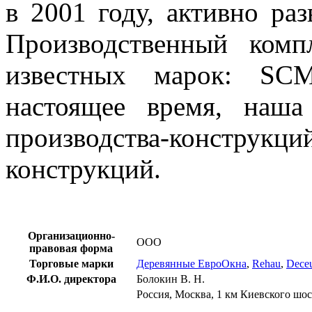
в 2001 году, активно раз
Производственный комп
известных марок: 
настоящее время, наш
производства-констр
конструкций.
Организационно-
ООО
правовая форма
Торговые марки
Деревянные ЕвроОкна
,
Rehau
,
Dece
Ф.И.О. директора
Болокин В. Н.
Россия, Москва, 1 км Киевского шос