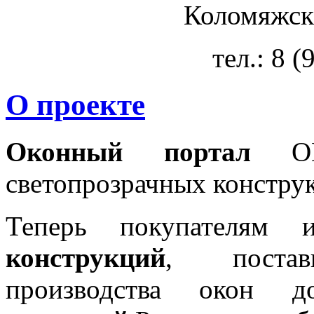
Коломяжски
тел.: 8 
О проекте
Оконный портал
OKN
светопрозрачных констру
Теперь покупателям 
конструкций
, постав
производства окон 