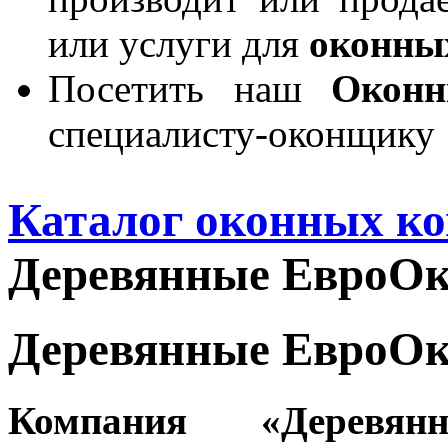
или услуги для
оконны
Посетить наш
Окон
специалисту-оконщику
Каталог оконных к
Деревянные ЕвроО
Деревянные ЕвроО
Компания «Деревян