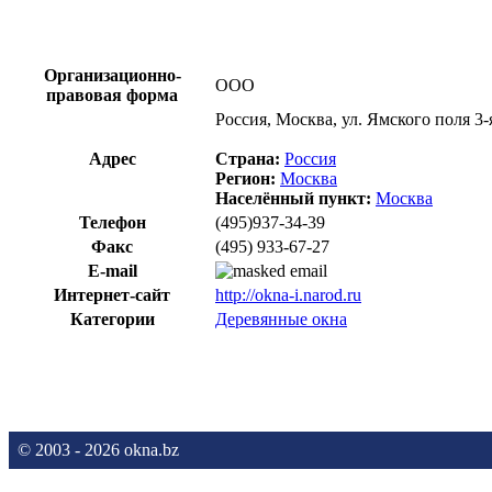
Организационно-
ООО
правовая форма
Россия, Москва, ул. Ямского поля 3-я
Адрес
Страна:
Россия
Регион:
Москва
Населённый пункт:
Москва
Телефон
(495)937-34-39
Факс
(495) 933-67-27
E-mail
Интернет-сайт
http://okna-i.narod.ru
Категории
Деревянные окна
© 2003 - 2026 okna.bz