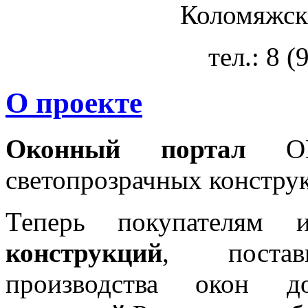
Коломяжски
тел.: 8 
О проекте
Оконный портал
OKN
светопрозрачных констру
Теперь покупателям 
конструкций
, постав
производства окон 