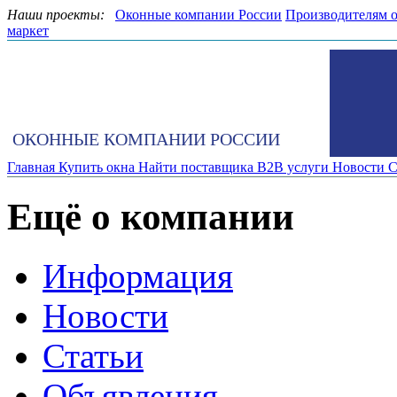
Наши проекты:
Оконные компании России
Производителям 
маркет
ОКОННЫЕ КОМПАНИИ РОССИИ
Главная
Купить окна
Найти поставщика
B2B услуги
Новости
С
Ещё о компании
Информация
Новости
Статьи
Объявления