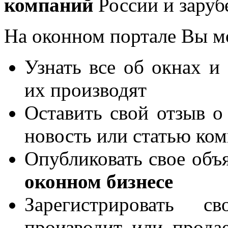
компаний
России и заруб
На оконном портале Вы м
Узнать все об окнах и
их производят
Оставить свой отзыв о
новость или статью ко
Опубликовать свое объя
оконном бизнесе
Зарегистрировать 
производит или продае