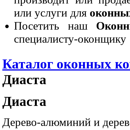
или услуги для
оконны
Посетить наш
Окон
специалисту-оконщику
Каталог оконных к
Диаста
Диаста
Дерево-алюминий и дерев