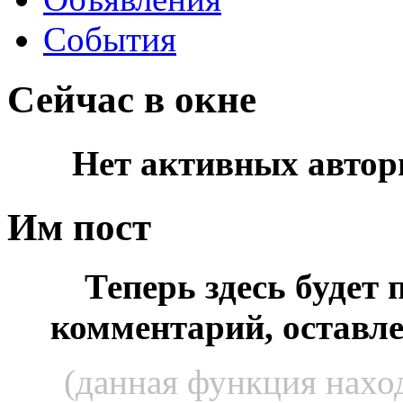
События
Сейчас в окне
Нет активных автор
Им пост
Теперь здесь будет
комментарий, оставл
(данная функция наход